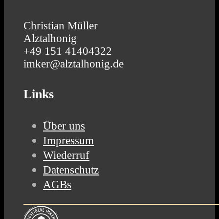
Christian Müller
Alztalhonig
+49 151 41404322
imker@alztalhonig.de
Links
Über uns
Impressum
Wiederruf
Datenschutz
AGBs