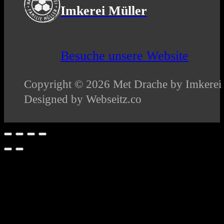
Imkerei Müller
Besuche unsere Website
Copyright © 2026 Met Drache by Imkerei M
Designed by Webseitz.co